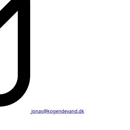
jonas@kogendevand.dk