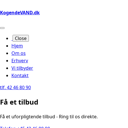
KogendeVAND.dk
Close
Hjem
Om os
Erhverv
Vi tilbyder
Kontakt
tlf. 42 46 80 90
Få et tilbud
Få et uforpligtende tilbud - Ring til os direkte.